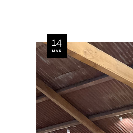
14
MAR