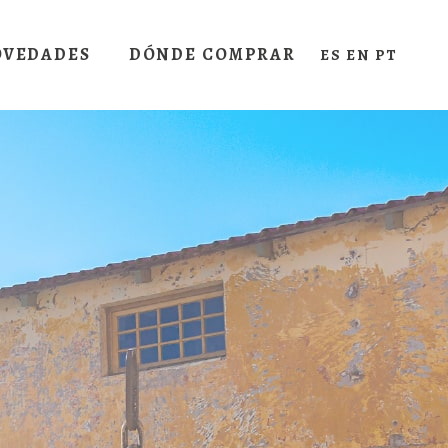
OVEDADES
DÓNDE COMPRAR
ES
EN
PT