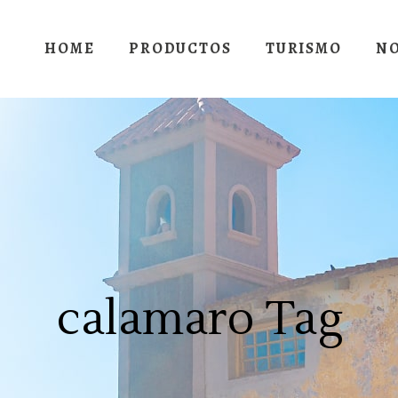
HOME
PRODUCTOS
TURISMO
N
calamaro Tag