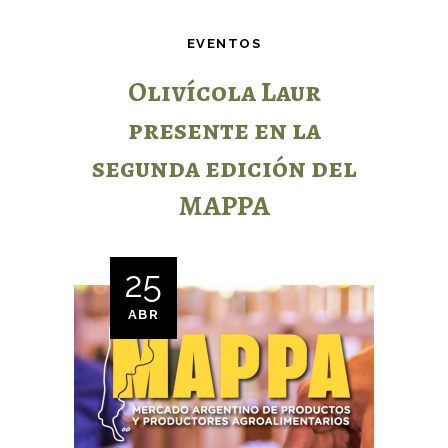
EVENTOS
Olivícola Laur
presente en la
segunda edición del
MAPPA
25
ABR