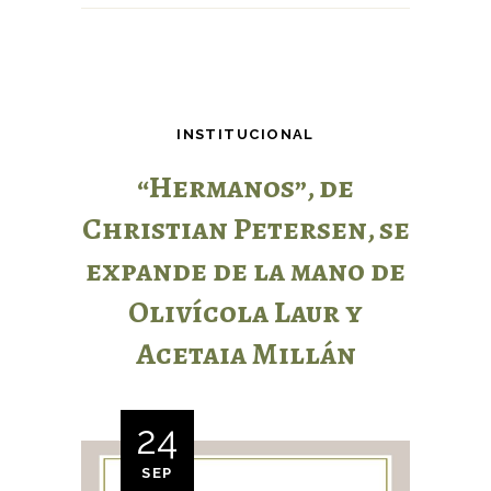
INSTITUCIONAL
“Hermanos”, de
Christian Petersen, se
expande de la mano de
Olivícola Laur y
Acetaia Millán
24
SEP