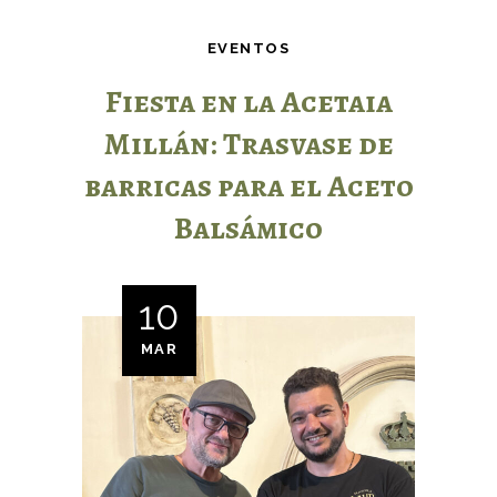
EVENTOS
Fiesta en la Acetaia
Millán: Trasvase de
barricas para el Aceto
Balsámico
10
MAR