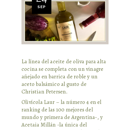
SEP
La línea del aceite de oliva para alta
cocina se completa con un vinagre
añejado en barrica de roble y un
aceto balsámico al gusto de
Christian Petersen.
Olivícola Laur – la número 4 en el
ranking de las 100 mejores del
mundo y primera de Argentina-, y
Acetaia Millán -la única del