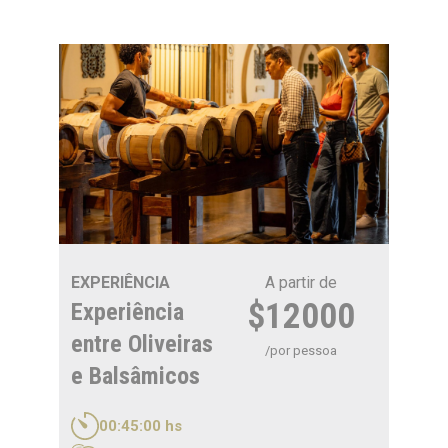
EXPERIÊNCIA
A partir de
$12000
Experiência
entre Oliveiras
/por pessoa
e Balsâmicos
00:45:00 hs