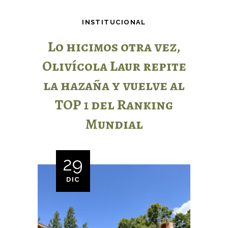
INSTITUCIONAL
Lo hicimos otra vez,
Olivícola Laur repite
la hazaña y vuelve al
TOP 1 del Ranking
Mundial
29
DIC