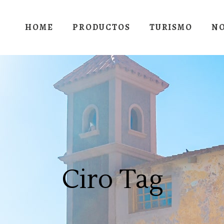
HOME
PRODUCTOS
TURISMO
N
Ciro Tag