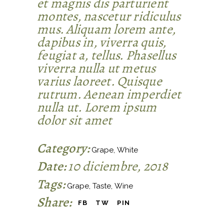
et magnis dis parturient
montes, nascetur ridiculus
mus. Aliquam lorem ante,
dapibus in, viverra quis,
feugiat a, tellus. Phasellus
viverra nulla ut metus
varius laoreet. Quisque
rutrum. Aenean imperdiet
nulla ut. Lorem ipsum
dolor sit amet
Category:
Grape
White
Date:
10 diciembre, 2018
Tags:
Grape
Taste
Wine
Share:
FB
TW
PIN