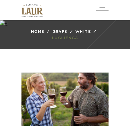
HOME
/
GRAPE
/
WHITE
/
LUGLIENGA