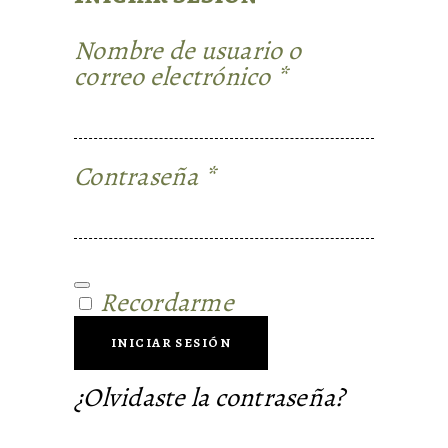
Nombre de usuario o
Requerido
correo electrónico
*
Requerido
Contraseña
*
Recordarme
INICIAR SESIÓN
¿Olvidaste la contraseña?