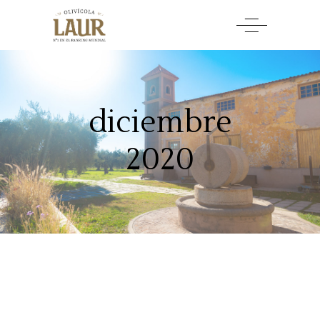
diciembre
2020